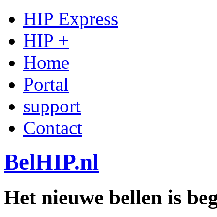
HIP Express
HIP +
Home
Portal
support
Contact
BelHIP.nl
Het nieuwe bellen is b