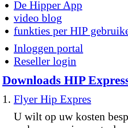
De Hipper App
video blog
funkties per HIP gebruik
Inloggen portal
Reseller login
Downloads HIP Expres
Flyer Hip Expres
U wilt op uw kosten bespa