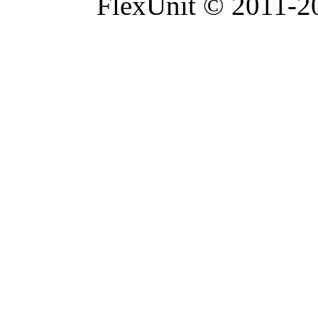
FlexUnit © 2011-20