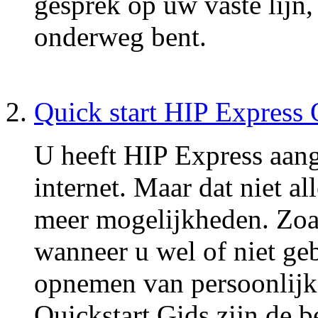
gesprek op uw vaste lijn,
onderweg bent.
Quick start HIP Expres
U heeft HIP Express aang
internet. Maar dat niet a
meer mogelijkheden. Zoals
wanneer u wel of niet ge
opnemen van persoonlijke
Quickstart Gids zijn de b