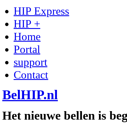
HIP Express
HIP +
Home
Portal
support
Contact
BelHIP.nl
Het nieuwe bellen is b