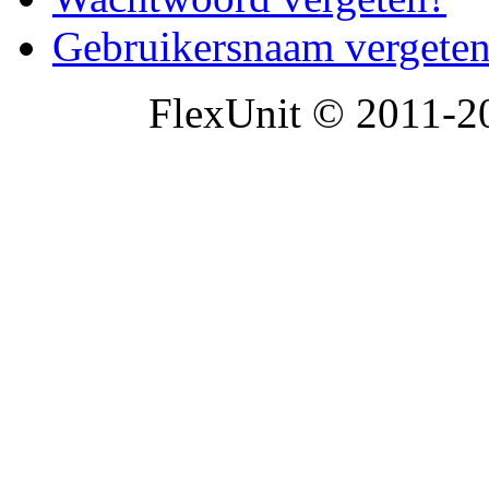
Gebruikersnaam vergete
FlexUnit © 2011-20