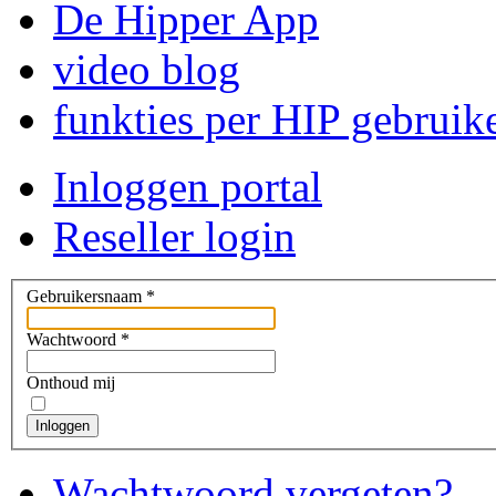
De Hipper App
video blog
funkties per HIP gebruik
Inloggen portal
Reseller login
Gebruikersnaam
*
Wachtwoord
*
Onthoud mij
Inloggen
Wachtwoord vergeten?