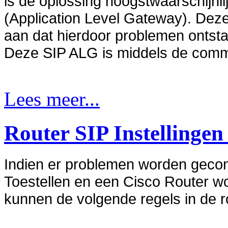
is de oplossing hoogstwaarschijnli
(Application Level Gateway). Dez
aan dat hierdoor problemen ontsta
Deze SIP ALG is middels de comma
Lees meer...
Router SIP Instellingen 
Indien er problemen worden geco
Toestellen en een Cisco Router wo
kunnen de volgende regels in de 