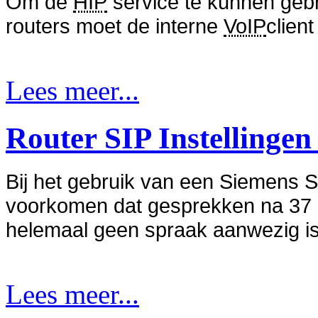
Om de
HIP
service te kunnen ge
routers moet de interne
VoIP
clien
Lees meer...
Router SIP Instellinge
Bij het gebruik van een Siemens 
voorkomen dat gesprekken na 37 
helemaal geen spraak aanwezig is
Lees meer...