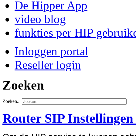
De Hipper App
video blog
funkties per HIP gebruik
Inloggen portal
Reseller login
Zoeken
Zoeken...
Router SIP Instellinge