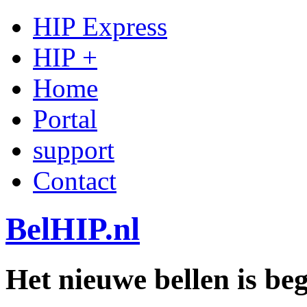
HIP Express
HIP +
Home
Portal
support
Contact
BelHIP.nl
Het nieuwe bellen is b