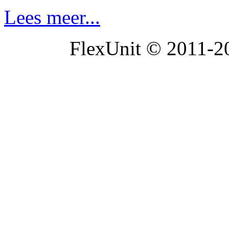
Lees meer...
FlexUnit © 2011-20