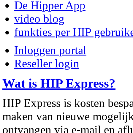
De Hipper App
video blog
funkties per HIP gebruik
Inloggen portal
Reseller login
Wat is HIP Express?
HIP Express is kosten bespa
maken van nieuwe mogelijk
ontvangen via e-mail en afl