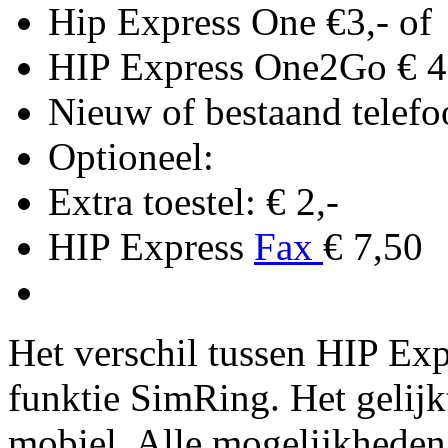
Hip Express One €3,- of
HIP Express One2Go € 4
Nieuw of bestaand tele
Optioneel:
Extra toestel: € 2,-
HIP Express
Fax
€ 7,50
Het verschil tussen HIP Ex
funktie SimRing. Het gelijk
mobiel. Alle mogelijkhede