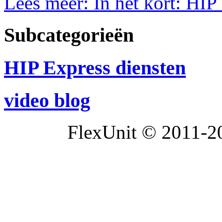
Lees meer: In het kort: HIP
Subcategorieën
HIP Express diensten
video blog
FlexUnit © 2011-20