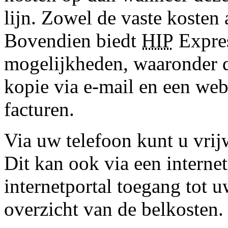
lijn. Zowel de vaste kosten a
Bovendien biedt
HIP
Expres
mogelijkheden, waaronder 
kopie via e-mail en een web
facturen.
Via uw telefoon kunt u vrijw
Dit kan ook via een internet
internetportal toegang tot u
overzicht van de belkosten.