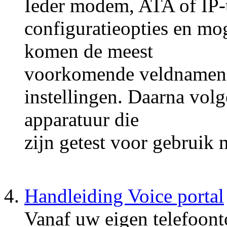
Ieder modem, ATA of IP-t
configuratieopties en mo
komen de meest
voorkomende veldnamen 
instellingen. Daarna vol
apparatuur die
zijn getest voor gebruik
Handleiding Voice portal
Vanaf uw eigen telefoont