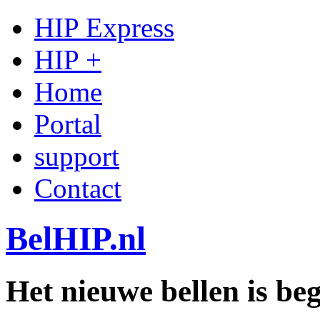
HIP Express
HIP +
Home
Portal
support
Contact
BelHIP.nl
Het nieuwe bellen is b