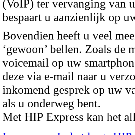
(VoIP) ter vervanging van u
bespaart u aanzienlijk op 
Bovendien heeft u veel mee
‘gewoon’ bellen. Zoals de 
voicemail op uw smartphone
deze via e-mail naar u verz
inkomend gesprek op uw vas
als u onderweg bent.
Met HIP Express kan het al