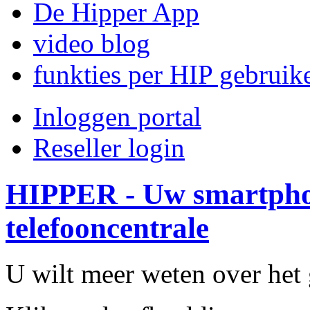
De Hipper App
video blog
funkties per HIP gebruik
Inloggen portal
Reseller login
HIPPER - Uw smartpho
telefooncentrale
U wilt meer weten over he