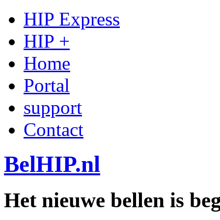
HIP Express
HIP +
Home
Portal
support
Contact
BelHIP.nl
Het nieuwe bellen is b