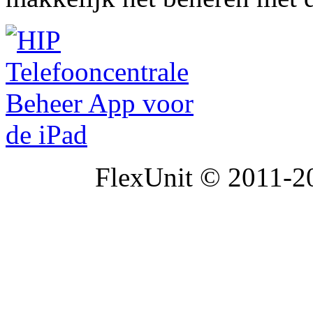
FlexUnit © 2011-20