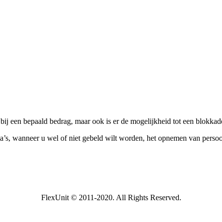
bij een bepaald bedrag, maar ook is er de mogelijkheid tot een blokka
a’s, wanneer u wel of niet gebeld wilt worden, het opnemen van persoo
FlexUnit © 2011-2020. All Rights Reserved.