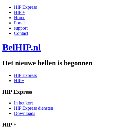
HIP Express
HIP +
Home
Portal
support
Contact
BelHIP.nl
Het nieuwe bellen is begonnen
HIP Express
HIP+
HIP Express
In het kort
HIP Express diensten
Downloads
HIP +