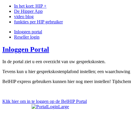
In het kort: HIP +
De Hipper App
video blog
funkties per HIP gebruiker
Inloggen portal
Reseller login
Inloggen Portal
In de portal ziet u een overzicht van uw gesprekskosten.
Tevens kun u hier gesprekskostenplafond instellen; een waarchuwing 
BelHIP express gebruikers kunnen hier nog meer instellen! Tijdschem
Klik hier om in te loggen op de BelHIP Portal