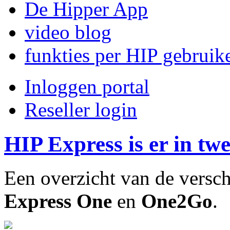
De Hipper App
video blog
funkties per HIP gebruik
Inloggen portal
Reseller login
HIP Express is er in tw
Een overzicht van de versc
Express One
en
One2Go
.