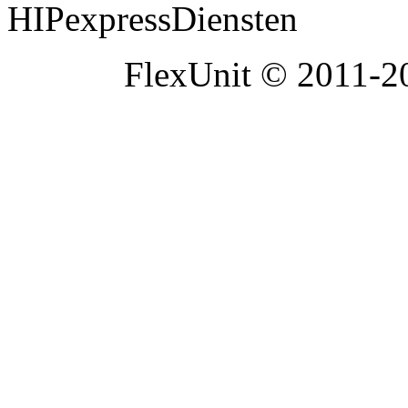
FlexUnit © 2011-20