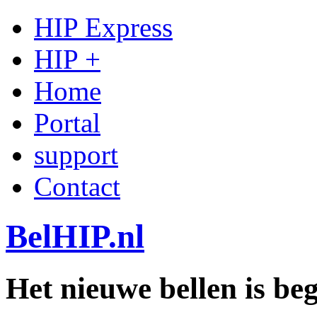
HIP Express
HIP +
Home
Portal
support
Contact
BelHIP.nl
Het nieuwe bellen is b